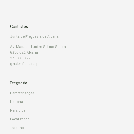
Contactos
Junta de Freguesia de Alcaria
Av. Maria de Lurdes S. Lino Sousa
6230-022 Alcaria
275 776 777
geral@jf-alcaria.pt
Freguesia
Caracterização
Historia
Heráldica
Localização
Turismo