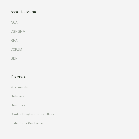
Associativismo
ACA
CSNSNA
RFA
CCPZM
GDP
Diversos
Multimédia
Notícias
Horários
Contactos/Ligações Úteis
Entrar em Contacto